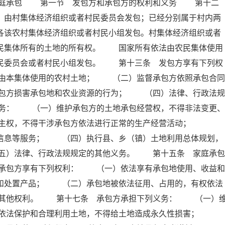
家庭承包 第一节 发包方和承包方的权利和义务 第十二
，由村集体经济组织或者村民委员会发包；已经分别属于村内两
各该农村集体经济组织或者村民小组发包。村集体经济组织或者
农民集体所有的土地的所有权。 国家所有依法由农民集体使用
村民委员会或者村民小组发包。 第十三条 发包方享有下列权
由本集体使用的农村土地； （二）监督承包方依照承包合同
包方损害承包地和农业资源的行为； （四）法律、行政法规
务： （一）维护承包方的土地承包经营权，不得非法变更、
自主权，不得干涉承包方依法进行正常的生产经营活动；
、信息等服务； （四）执行县、乡（镇）土地利用总体规划，
五）法律、行政法规规定的其他义务。 第十五条 家庭承包
承包方享有下列权利： （一）依法享有承包地使用、收益和
营和处置产品； （二）承包地被依法征用、占用的，有权依法
的其他权利。 第十七条 承包方承担下列义务： （一）
）依法保护和合理利用土地，不得给土地造成永久性损害；