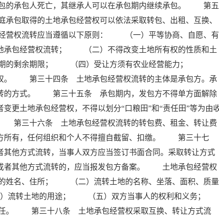
包的承包人死亡，其继承人可以在承包期内继续承包。 第五
庭承包取得的土地承包经营权可以依法采取转包、出租、互换、
经营权流转应当遵循以下原则： （一）平等协商、自愿、有
土地承包经营权流转； （二）不得改变土地所有权的性质和土
包期的剩余期限； （四）受让方须有农业经营能力；
先权。 第三十四条 土地承包经营权流转的主体是承包方。承
流转的方式。 第三十五条 承包期内，发包方不得单方面解除
变更土地承包经营权，不得以划分“口粮田”和“责任田”等为由
。 第三十六条 土地承包经营权流转的转包费、租金、转让费
包方所有，任何组织和个人不得擅自截留、扣缴。 第三十七
者其他方式流转，当事人双方应当签订书面合同。采取转让方式
换或者其他方式流转的，应当报发包方备案。 土地承包经营权
的姓名、住所； （二）流转土地的名称、坐落、面积、质量
）流转土地的用途； （五）双方当事人的权利和义务；
。 第三十八条 土地承包经营权采取互换、转让方式流