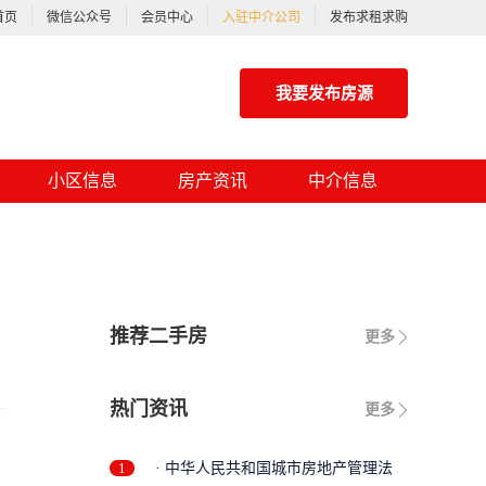
首页
微信公众号
会员中心
入驻中介公司
发布求租求购
我要发布房源
小区信息
房产资讯
中介信息
推荐二手房
更多
热门资讯
更多
1
· 中华人民共和国城市房地产管理法