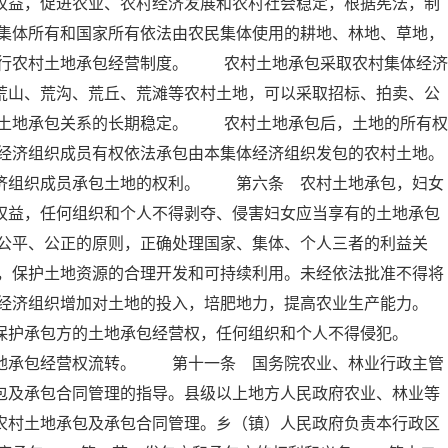
权益，促进农业、农村经济发展和农村社会稳定，根据宪法，制
集体所有和国家所有依法由农民集体使用的耕地、林地、草地，
行农村土地承包经营制度。 农村土地承包采取农村集体经济
荒山、荒沟、荒丘、荒滩等农村土地，可以采取招标、拍卖、公
土地承包关系的长期稳定。 农村土地承包后，土地的所有权
经济组织成员有权依法承包由本集体经济组织发包的农村土地。
组织成员承包土地的权利。 第六条 农村土地承包，妇女
权益，任何组织和个人不得剥夺、侵害妇女应当享有的土地承包
公平、公正的原则，正确处理国家、集体、个人三者的利益关
，保护土地资源的合理开发和可持续利用。未经依法批准不得将
经济组织增加对土地的投入，培肥地力，提高农业生产能力。
保护承包方的土地承包经营权，任何组织和个人不得侵犯。
土地承包经营权流转。 第十一条 国务院农业、林业行政主管
包及承包合同管理的指导。县级以上地方人民政府农业、林业等
农村土地承包及承包合同管理。乡（镇）人民政府负责本行政区