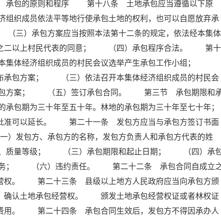
 承包的原则和程序 第十八条 土地承包应当遵循以下原
济组织成员依法平等地行使承包土地的权利，也可以自愿放弃承
（三）承包方案应当按照本法第十二条的规定，依法经本集体
分之二以上村民代表的同意； （四）承包程序合法。 第十
）本集体经济组织成员的村民会议选举产生承包工作小组；
公布承包方案； （三）依法召开本集体经济组织成员的村民会
承包方案； （五）签订承包合同。 第三节 承包期限和
的承包期为三十年至五十年。林地的承包期为三十年至七十年；
门批准可以延长。 第二十一条 发包方应当与承包方签订书面
）发包方、承包方的名称，发包方负责人和承包方代表的姓
积、质量等级； （三）承包期限和起止日期； （四）承
义务； （六）违约责任。 第二十二条 承包合同自成立
经营权。 第二十三条 县级以上地方人民政府应当向承包方颁
册，确认土地承包经营权。 颁发土地承包经营权证或者林权证
他费用。 第二十四条 承包合同生效后，发包方不得因承办人