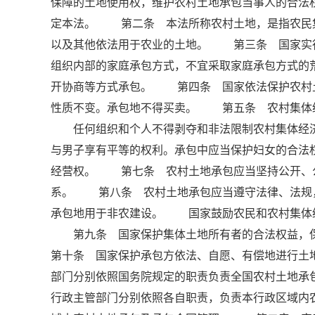
保障的土地使用权，维护农村土地承包当事人的合法
定本法。 第二条 本法所称农村土地，是指农民
以及其他依法用于农业的土地。 第三条 国家实
组织内部的家庭承包方式，不宜采取家庭承包方式的
开协商等方式承包。 第四条 国家依法保护农村
性质不变。承包地不得买卖。 第五条 农村集体
任何组织和个人不得剥夺和非法限制农村集体经济
与男子享有平等的权利。承包中应当保护妇女的合法
经营权。 第七条 农村土地承包应当坚持公开、
系。 第八条 农村土地承包应当遵守法律、法规
承包地用于非农建设。 国家鼓励农民和农村集体
第九条 国家保护集体土地所有者的合法权益，
第十条 国家保护承包方依法、自愿、有偿地进行
部门分别依照国务院规定的职责负责全国农村土地承
行政主管部门分别依照各自职责，负责本行政区域内