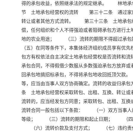
得的承包收益，依照继承法的规定继承。 林地承
节 土地承包经营权的流转 第三十二条 通过家
转让或者其他方式流转。 第三十三条 土地承包
偿，任何组织和个人不得强迫或者阻碍承包方进行
地的农业用途； （三）流转的期限不得超过承
（五）在同等条件下，本集体经济组织成员享有优
包方有权依法自主决定土地承包经营权是否流转和
承包合同，不得假借少数服从多数强迫承包方放弃或者
回承包地搞招标承包，不得将承包地收回抵顶欠款
等，应当由当事人双方协商确定。流转的收益归承
条 土地承包经营权采取转包、出租、互换、转让或
流转的，应当经发包方同意；采取转包、出租、互
流转合同一般包括以下条款： （一）双方当事人
等级； （三）流转的期限和起止日期； （四
（六）流转价款及支付方式； （七）违约责任