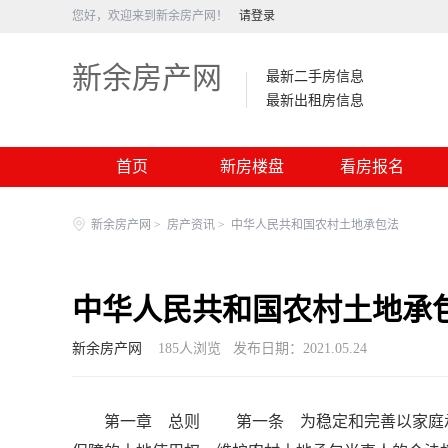
您好，欢迎来到新余房产网！
请登录
新余房产网
最新二手房信息
最新出租房信息
首页
新房楼盘
看房报名
新余房产网
>
房产资讯
>
中华人民共和国农村土地承包法
中华人民共和国农村土地承
新余房产网
185
人浏览
发布日期：2021.05.24
第一章 总则 第一条 为稳定和完善以家庭承包