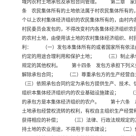
域内农村土地承包及承包合同管理。 第二章 
条 农民集体所有的土地依法属于村农民集体所有的
个以上农村集体经济组织的农民集体所有的，由村内
村民委员会发包的，不得改变村内各集体经济组织
的农村土地，由使用该土地的农村集体经济组织、
利： （一）发包本集体所有的或者国家所有依法
约定的用途合理利用和保护土地； （三）制止承
规定的其他权利。 第十四条 发包方承担下列义
解除承包合同； （二）尊重承包方的生产经营
（三）依照承包合同约定为承包方提供生产、技术
组织本集体经济组织内的农业基础设施建设； （
的承包方是本集体经济组织的农户。 第十六条 
土地承包经营权流转的权利，有权自主组织生产经
获得相应的补偿； （三）法律、行政法规规定
持土地的农业用途，不得用于非农建设； （二