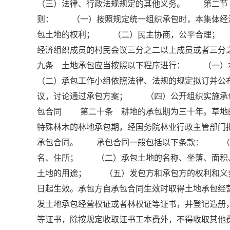
（三）法律、行政法规规定的其他义务。 第二节
则： （一）按照规定统一组织承包时，本集体经
包土地的权利； （二）民主协商，公平合理； 
经济组织成员的村民会议三分之二以上成员或者三
九条 土地承包应当按照以下程序进行： （一
（二）承包工作小组依照法律、法规的规定拟订并
议，讨论通过承包方案； （四）公开组织实施
包合同 第二十条 耕地的承包期为三十年。草地
特殊林木的林地承包期，经国务院林业行政主管部
承包合同。 承包合同一般包括以下条款： （一
名、住所； （二）承包土地的名称、坐落、面
土地的用途； （五）发包方和承包方的权利和
日起生效。承包方自承包合同生效时取得土地承包
发土地承包经营权证或者林权证等证书，并登记造
等证书，除按规定收取证书工本费外，不得收取其