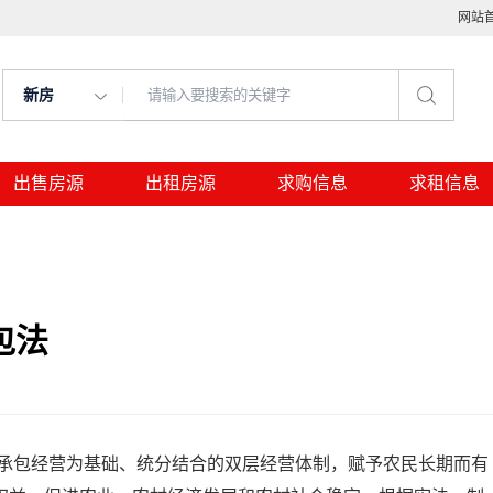
网站
新房
出售房源
出租房源
求购信息
求租信息
包法
经营为基础、统分结合的双层经营体制，赋予农民长期而有