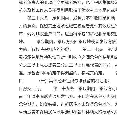
或者负责人的变动而变更或者解除，也不得因集体
机关及其工作人员不得利用职权干涉农村土地承包
第二十六条 承包期内，发包方不得收回承包地。
方的意愿，保留其土地承包经营权或者允许其依法
市，转为非农业户口的，应当将承包的耕地和草地交
地。 承包期内，承包方交回承包地或者发包方依
力的，有权获得相应的补偿。 第二十七条 承包
毁损承包地等特殊情形对个别农户之间承包的耕地和
分之二以上成员或者三分之二以上村民代表的同意，
准。承包合同中约定不得调整的，按照其约定。 
口： （一）集体经济组织依法预留的机动地；
自愿交回的。 第二十九条 承包期内，承包方可
前半年以书面形式通知发包方。承包方在承包期内
承包期内，妇女结婚，在新居住地未取得承包地的，
生活或者不在原居住地生活但在新居住地未取得承