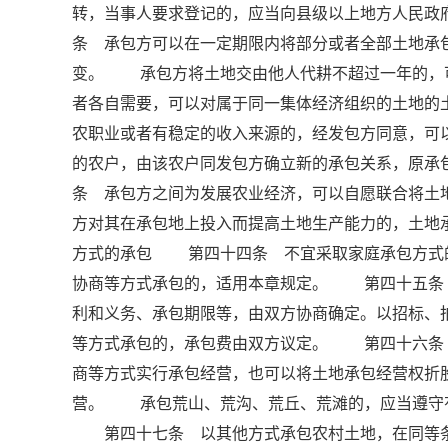
转，当事人要求登记的，应当向县级以上地方人民
条 承包方可以在一定期限内将部分或者全部土地承
变。 承包方将土地交由他人代耕不超过一年的，
者各自需要，可以对属于同一集体经济组织的土地
农职业或者有稳定的收入来源的，经发包方同意，可
的农户，由该农户同发包方确立新的承包关系，原
条 承包方之间为发展农业经济，可以自愿联合将
方对其在承包地上投入而提高土地生产能力的，土
方式的承包 第四十四条 不宜采取家庭承包方式
协商等方式承包的，适用本章规定。 第四十五条
利和义务、承包期限等，由双方协商确定。以招标、
等方式承包的，承包费由双方议定。 第四十六条
商等方式实行承包经营，也可以将土地承包经营权折
营。 承包荒山、荒沟、荒丘、荒滩的，应当遵守
第四十七条 以其他方式承包农村土地，在同等