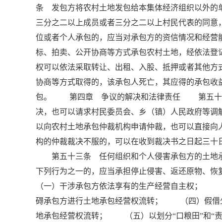
条 发包方将农村土地发包给本集体经济组织以外的
三分之二以上成员或者三分之二以上村民代表的同
位或者个人承包的，应当对承包方的资信情况和经
标、拍卖、公开协商等方式承包农村土地，经依法登
权可以依法采取转让、出租、入股、抵押或者其他
协商等方式取得的，该承包人死亡，其应得的承包收
包。 第四章 争议的解决和法律责任 第五十一
决，也可以请求村民委员会、乡（镇）人民政府等
以向农村土地承包仲裁机构申请仲裁，也可以直接
构的仲裁裁决不服的，可以在收到裁决书之日起三十
第五十三条 任何组织和个人侵害承包方的土地承
下列行为之一的，应当承担停止侵害、返还原物、
（一）干涉承包方依法享有的生产经营自主权； 
碍承包方进行土地承包经营权流转； （四）假借
地承包经营权流转； （五）以划分“口粮田”和“