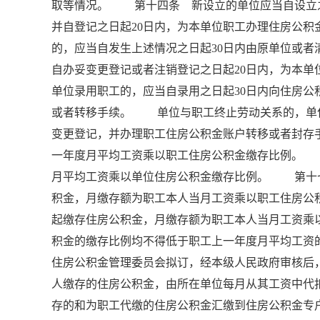
取等情况。 第十四条 新设立的单位应当自设立之
并自登记之日起20日内，为本单位职工办理住房公
的，应当自发生上述情况之日起30日内由原单位或
自办妥变更登记或者注销登记之日起20日内，为
单位录用职工的，应当自录用之日起30日内向住房
或者转移手续。 单位与职工终止劳动关系的，单位
变更登记，并办理职工住房公积金账户转移或者封
一年度月平均工资乘以职工住房公积金缴存比例。
月平均工资乘以单位住房公积金缴存比例。 第十
积金，月缴存额为职工本人当月工资乘以职工住房
起缴存住房公积金，月缴存额为职工本人当月工资
积金的缴存比例均不得低于职工上一年度月平均工资
住房公积金管理委员会拟订，经本级人民政府审核
人缴存的住房公积金，由所在单位每月从其工资中代
存的和为职工代缴的住房公积金汇缴到住房公积金