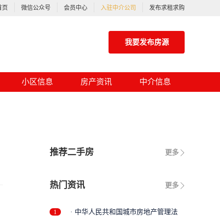
首页
微信公众号
会员中心
入驻中介公司
发布求租求购
我要发布房源
小区信息
房产资讯
中介信息
推荐二手房
更多
热门资讯
更多
1
· 中华人民共和国城市房地产管理法