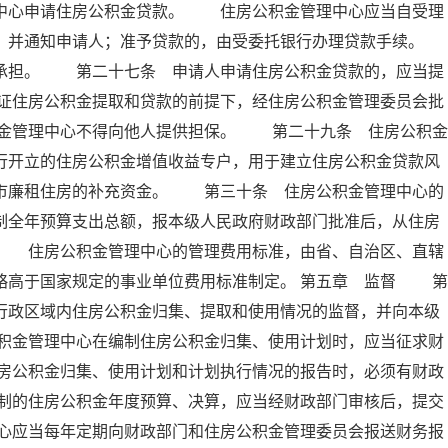
理中心申请住房公积金贷款。 住房公积金管理中心应当自受理
定，并通知申请人；准予贷款的，由受委托银行办理贷款手续。
担。 第二十七条 申请人申请住房公积金贷款的，应当提
证住房公积金提取和贷款的前提下，经住房公积金管理委员会批
金管理中心不得向他人提供担保。 第二十九条 住房公积金
行开立的住房公积金增值收益专户，用于建立住房公积金贷款风
城市廉租住房的补充资金。 第三十条 住房公积金管理中心的
制全年预算支出总额，报本级人民政府财政部门批准后，从住房
。 住房公积金管理中心的管理费用标准，由省、自治区、直辖
略高于国家规定的事业单位费用标准制定。 第五章 监督 第
行政区域内住房公积金归集、提取和使用情况的监督，并向本级
积金管理中心在编制住房公积金归集、使用计划时，应当征求财
房公积金归集、使用计划和计划执行情况的报告时，必须有财政
制的住房公积金年度预算、决算，应当经财政部门审核后，提交
心应当每年定期向财政部门和住房公积金管理委员会报送财务报