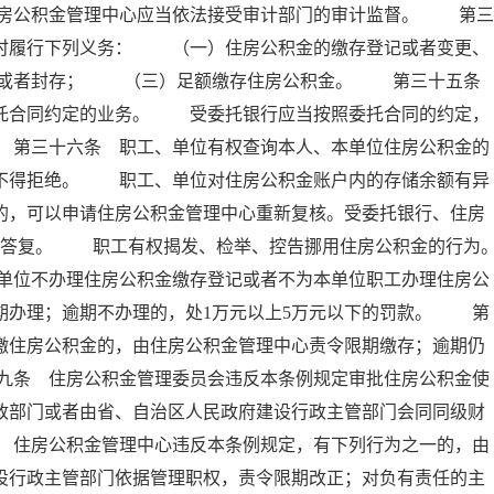
房公积金管理中心应当依法接受审计部门的审计监督。 第三
按时履行下列义务： （一）住房公积金的缴存登记或者变更、
移或者封存； （三）足额缴存住房公积金。 第三十五
委托合同约定的业务。 受委托银行应当按照委托合同的约定，
 第三十六条 职工、单位有权查询本人、本单位住房公积金的
行不得拒绝。 职工、单位对住房公积金账户内的存储余额有异
的，可以申请住房公积金管理中心重新复核。受委托银行、住房
面答复。 职工有权揭发、检举、控告挪用住房公积金的行为
单位不办理住房公积金缴存登记或者不为本单位职工办理住房公
期办理；逾期不办理的，处1万元以上5万元以下的罚款。 第
缴住房公积金的，由住房公积金管理中心责令限期缴存；逾期仍
九条 住房公积金管理委员会违反本条例规定审批住房公积金使
政部门或者由省、自治区人民政府建设行政主管部门会同同级财
 住房公积金管理中心违反本条例规定，有下列行为之一的，由
设行政主管部门依据管理职权，责令限期改正；对负有责任的主