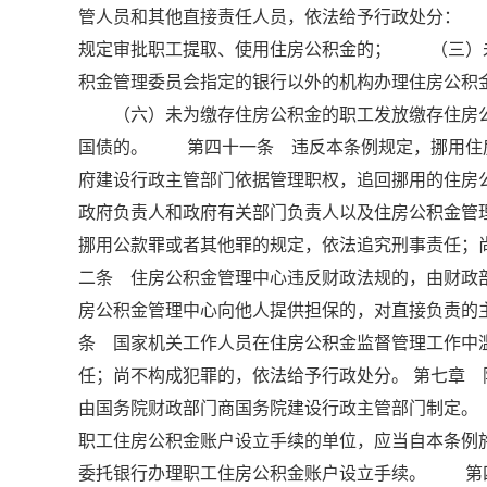
管人员和其他直接责任人员，依法给予行政处分：
规定审批职工提取、使用住房公积金的； （三）
积金管理委员会指定的银行以外的机构办理住房公
（六）未为缴存住房公积金的职工发放缴存住房公
国债的。 第四十一条 违反本条例规定，挪用住
府建设行政主管部门依据管理职权，追回挪用的住房
政府负责人和政府有关部门负责人以及住房公积金管
挪用公款罪或者其他罪的规定，依法追究刑事责任
二条 住房公积金管理中心违反财政法规的，由财
房公积金管理中心向他人提供担保的，对直接负责
条 国家机关工作人员在住房公积金监督管理工作中
任；尚不构成犯罪的，依法给予行政处分。 第七章
由国务院财政部门商国务院建设行政主管部门制定
职工住房公积金账户设立手续的单位，应当自本条例
委托银行办理职工住房公积金账户设立手续。 第