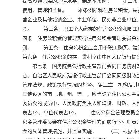
提高城镇居民的居住水平，制定本条例。 第二条
使用、管理和监督。 本条例所称住房公积金，是
营企业及其他城镇企业、事业单位、民办非企业单位
金。 第三条 职工个人缴存的住房公积金和职工
四条 住房公积金的管理实行住房公积金管理委员会
则。 第五条 住房公积金应当用于职工购买、
第六条 住房公积金的存、贷利率由中国人民银行提
第七条 国务院建设行政主管部门会同国务院财
省、自治区人民政府建设行政主管部门会同同级财政
管理法规、政策执行情况的监督。 第二章 机构及
其他设区的市（地、州、盟），应当设立住房公积金
委员会的成员中，人民政府负责人和建设、财政、人民
表占1/3，单位代表占1/3。 住房公积金管理
积金管理委员会在住房公积金管理方面履行下列职
金的具体管理措施，并监督实施； （二）根据