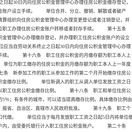
日起30日内向住房公积金管理中心办理住房公积金缴存登记，
积金账户设立手续。 单位合并、分立、撤销、解散或者破产
者清算组织向住房公积金管理中心办理变更登记或者注销登记，并
本单位职工办理住房公积金账户转移或者封存手续。 第十五条
公积金管理中心办理缴存登记，并办理职工住房公积金账户的设立
应当自劳动关系终止之日起30日内向住房公积金管理中心办理
存手续。 第十六条 职工住房公积金的月缴存额为职工本人上
 单位为职工缴存的住房公积金的月缴存额为职工本人上一年度
七条 新参加工作的职工从参加工作的第二个月开始缴存住房公
公积金缴存比例。 单位新调入的职工从调入单位发放工资之日
乘以职工住房公积金缴存比例。 第十八条 职工和单位住房公
的5％；有条件的城市，可以适当提高缴存比例。具体缴存比例由
后，报省、自治区、直辖市人民政府批准。 第十九条 职工个
扣代缴。 单位应当于每月发放职工工资之日起5日内将单位
专户内，由受委托银行计入职工住房公积金账户。 第二十条