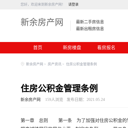
您好，欢迎来到新余房产网！
请登录
新余房产网
最新二手房信息
最新出租房信息
首页
新房楼盘
看房报名
新余房产网
>
房产资讯
>
住房公积金管理条例
住房公积金管理条例
新余房产网
159
人浏览
发布日期：2021.05.24
第一章 总则 第一条 为了加强对住房公积金的