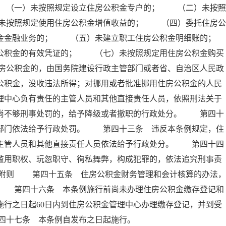
 （一）未按照规定设立住房公积金专户的； （二）未按照
未按照规定使用住房公积金增值收益的； （四）委托住房公
积金金融业务的； （五）未建立职工住房公积金明细账的；
积金的有效凭证的； （七）未按照规定用住房公积金购买
房公积金的，由国务院建设行政主管部门或者省、自治区人民政
公积金，没收违法所得；对挪用或者批准挪用住房公积金的人民
理中心负有责任的主管人员和其他直接责任人员，依照刑法关于
；尚不够刑事处罚的，给予降级或者撤职的行政处分。 第四十
政部门依法给予行政处罚。 第四十三条 违反本条例规定，住
的主管人员和其他直接责任人员依法给予行政处分。 第四十四
滥用职权、玩忽职守、徇私舞弊，构成犯罪的，依法追究刑事责
 附则 第四十五条 住房公积金财务管理和会计核算的办法，
。 第四十六条 本条例施行前尚未办理住房公积金缴存登记和
施行之日起60日内到住房公积金管理中心办理缴存登记，并到受
四十七条 本条例自发布之日起施行。