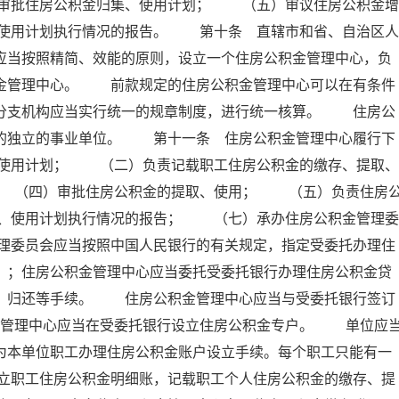
审批住房公积金归集、使用计划； （五）审议住房公积金增
使用计划执行情况的报告。 第十条 直辖市和省、自治区人
应当按照精简、效能的原则，设立一个住房公积金管理中心，负
积金管理中心。 前款规定的住房公积金管理中心可以在有条件
其分支机构应当实行统一的规章制度，进行统一核算。 住房公
的的独立的事业单位。 第十一条 住房公积金管理中心履行下
使用计划； （二）负责记载职工住房公积金的缴存、提取、
 （四）审批住房公积金的提取、使用； （五）负责住房
、使用计划执行情况的报告； （七）承办住房公积金管理委
理委员会应当按照中国人民银行的有关规定，指定受委托办理住
）；住房公积金管理中心应当委托受委托银行办理住房公积金贷
存、归还等手续。 住房公积金管理中心应当与受委托银行签订
金管理中心应当在受委托银行设立住房公积金专户。 单位应
为本单位职工办理住房公积金账户设立手续。每个职工只能有一
立职工住房公积金明细账，记载职工个人住房公积金的缴存、提