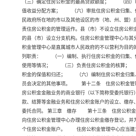
（三）确定住房公积金的最高贷款额度； （四）
值收益分配方案； （六）审批住房公积金归集、
民政府所在地的市以及其他设区的市（地、州、盟）
责住房公积金的管理运作。县（市）不设立住房公
的县（市）设立分支机构。住房公积金管理中心与
积金管理中心是直属城市人民政府的不以营利为目
列职责： （一）编制、执行住房公积金的归集、
使用等情况； （三）负责住房公积金的核算；
积金的保值和归还； （六）编制住房公积金归集
员会决定的其他事项。 第十二条 住房公积金管
房公积金金融业务的商业银行（以下简称受委托银行
款、结算等金融业务和住房公积金账户的设立、缴
委托合同。 第三章 缴存 第十三条 住房公积
向住房公积金管理中心办理住房公积金缴存登记，并
个住房公积金账户。 住房公积金管理中心应当建