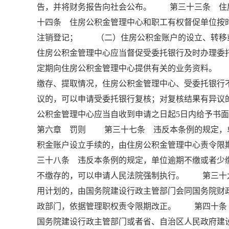
告，并将财务报告向社会公布。 第三十三条 住
十四条 住房公积金管理中心和职工有权督促单位
注销登记； （二）住房公积金账户的设立、转
住房公积金管理中心应当督促受委托银行及时办理
定期向住房公积金管理中心提供有关的业务资料。
缴存、提取情况，住房公积金管理中心、受委托银
议的，可以申请受委托银行复核；对复核结果有异议
公积金管理中心应当自收到申请之日起5日内给予书
第六章 罚则 第三十七条 违反本条例的规定，
积金账户设立手续的，由住房公积金管理中心责令限
三十八条 违反本条例的规定，单位逾期不缴或者少
不缴存的，可以申请人民法院强制执行。 第三十
用计划的，由国务院建设行政主管部门会同国务院财
政部门，依据管理职权责令限期改正。 第四十条
国务院建设行政主管部门或者省、自治区人民政府建