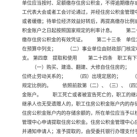
单位应当按时、足额缴存住房公积金，不得逾期缴
工代表大会或者工会讨论通过，并经住房公积金管理
或者缓缴；待单位经济效益好转后，再提高缴存比
积金账户之日起按照国家规定的利率计息。 第二
缴存住房公积金的有效凭证。 第二十三条 单位
在预算中列支； （二）事业单位由财政部门核定
支。 第四章 提取和使用 第二十四条 职工有下
（一）购买、建造、翻建、大修自住住房的； 
位终止劳动关系的； （四）出境定居的； （
规定比例的。 依照前款第（二）、（三）、（四
金账户。 职工死亡或者被宣告死亡的，职工的继
继承人也无受遗赠人的，职工住房公积金账户内的
住房公积金账户内的存储余额的，所在单位应当予
管理中心申请提取住房公积金。住房公积金管理中心
并通知申请人；准予提取的，由受委托银行办理支