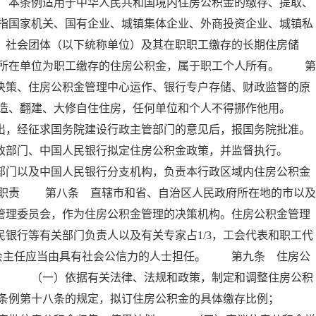
 本条例适用于中华人民共和国境内住房公积金的缴存、提取、
指国家机关、国有企业、城镇集体企业、外商投资企业、城镇私
、社会团体（以下统称单位）及其在职职工缴存的长期住房储
所在单位为职工缴存的住房公积金，属于职工个人所有。 第
决策、住房公积金管理中心运作、银行专户存储、财政监督的原
建造、翻建、大修自住住房，任何单位和个人不得挪作他用。
出，经征求国务院建设行政主管部门的意见后，报国务院批准。
政部门、中国人民银行拟定住房公积金政策，并监督执行。
部门以及中国人民银行分支机构，负责本行政区域内住房公积金
其职责 第八条 直辖市和省、自治区人民政府所在地的市以及
管理委员会，作为住房公积金管理的决策机构。住房公积金管理
银行等有关部门负责人以及有关专家占1/3，工会代表和职工代
委员会主任应当由具有社会公信力的人士担任。 第九条 住房公
责： （一）依据有关法律、法规和政策，制定和调整住房公积
本条例第十八条的规定，拟订住房公积金的具体缴存比例；