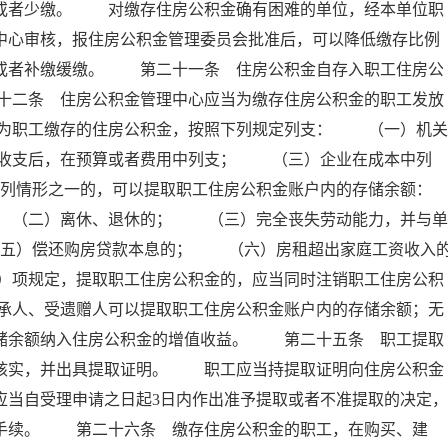
存或者少缴。 对缴存住房公积金确有困难的单位，经本单位职
中心审核，报住房公积金管理委员会批准后，可以降低缴存比例
例或者补缴缓缴。 第二十一条 住房公积金自存入职工住房公
十二条 住房公积金管理中心应当为缴存住房公积金的职工发放
为职工缴存的住房公积金，按照下列规定列支： （一）机关
收支后，在预算或者费用中列支； （三）企业在成本中列
列情形之一的，可以提取职工住房公积金账户内的存储余额：
（二）离休、退休的； （三）完全丧失劳动能力，并与单
五）偿还购房贷款本息的； （六）房租超出家庭工资收入
）项规定，提取职工住房公积金的，应当同时注销职工住房公积
承人、受遗赠人可以提取职工住房公积金账户内的存储余额；无
存储余额纳入住房公积金的增值收益。 第二十五条 职工提取
以核实，并出具提取证明。 职工应当持提取证明向住房公积金
应当自受理申请之日起3日内作出准予提取或者不准提取的决定，
付手续。 第二十六条 缴存住房公积金的职工，在购买、建