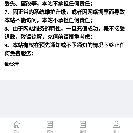
丢失、窜改等，本站不承担任何责任；
7、因正常的系统维护升级，或者因网络拥塞而导致
本站不能访问，本站不承担任何责任；
8、由于网站服务的特性，一旦充值成功，概不接受
退款，敬请谅解，充值前请慎重考虑；
9、本站有权在预先通知或不予通知的情况下终止任
何免费服务；
相关文章
首页
首页
招聘
房源
简历
出租
账户
账户